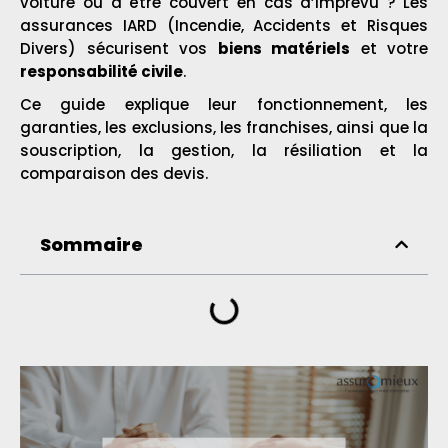
voiture ou à être couvert en cas d’imprévu ? Les
assurances IARD (Incendie, Accidents et Risques
Divers) sécurisent vos
biens matériels
et votre
responsabilité civile
.
Ce guide explique leur fonctionnement, les
garanties, les exclusions, les franchises, ainsi que la
souscription, la gestion, la résiliation et la
comparaison des devis.
Sommaire