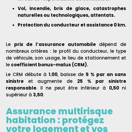
Vol, incendie, bris de glace, catastrophes
naturelles ou technologiques, attentats.
Protection du conducteur et assistance 0 km.
Le
prix de l’assurance automobile
dépend de
nombreux critères : le profil du conducteur, le type
de véhicule, son usage, le lieu de stationnement et
le
coefficient bonus-malus (CRM).
Le CRM débute à
1.00
, baisse de
5 % par an sans
sinistre
et augmente de
25 % par sinistre
responsable
. Il ne peut être inférieur à
0,50
ni
supérieur à
3,50
.
Assurance multirisque
habitation : protégez
votre logement et vos