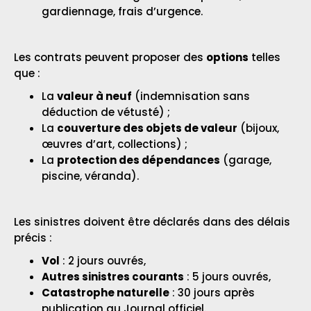
gardiennage, frais d’urgence.
Les contrats peuvent proposer des
options
telles
que :
La
valeur à neuf
(indemnisation sans
déduction de vétusté) ;
La
couverture des objets de valeur
(bijoux,
œuvres d’art, collections) ;
La
protection des dépendances
(garage,
piscine, véranda).
Les sinistres doivent être déclarés dans des délais
précis :
Vol
: 2 jours ouvrés,
Autres sinistres courants
: 5 jours ouvrés,
Catastrophe naturelle
: 30 jours après
publication au Journal officiel.