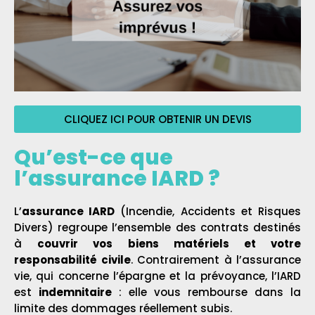
CLIQUEZ ICI POUR OBTENIR UN DEVIS
Qu’est-ce que
l’assurance IARD ?
L’
assurance IARD
(Incendie, Accidents et Risques
Divers) regroupe l’ensemble des contrats destinés
à
couvrir vos biens matériels et votre
responsabilité civile
. Contrairement à l’assurance
vie, qui concerne l’épargne et la prévoyance, l’IARD
est
indemnitaire
: elle vous rembourse dans la
limite des dommages réellement subis.