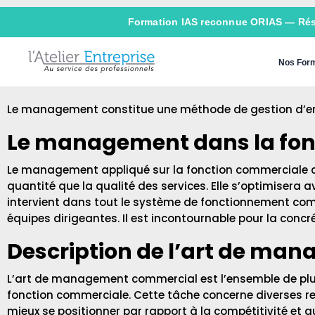
Formation IAS reconnue ORIAS —
Ré
Nos Form
Le management constitue une méthode de gestion d’entr
Le management dans la fon
Le management appliqué sur la fonction commerciale con
quantité que la qualité des services. Elle s’optimisera 
intervient dans tout le système de fonctionnement compo
équipes dirigeantes. Il est incontournable pour la concrét
Description de l’art de man
L’art de management commercial est l’ensemble de plusi
fonction commerciale. Cette tâche concerne diverses resp
mieux se positionner par rapport à la compétitivité et 