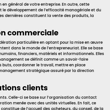
 en général de votre entreprise. En outre, cette
 le développement de l’efficacité managériale et du
es dernières constituent la vente des produits, la
ion commerciale
sidération particulière en optant pour la mise en œuvre
entent dans le monde de l’entrepreneuriat. Elle se base
mains, financiers, matériels et informationnels. Elles
le management se définit comme un savoir-faire
buts, coordonner le travail, mettre en place
du management stratégique assuré par la direction
tions clients
nts. Celle-ci se base sur l’organisation du contact
ration menée avec des unités virtuelles. En fait, ce
constitue de l’accueil des acheteurs, du conseil, de la