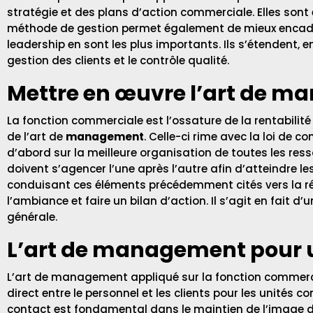
stratégie et des plans d’action commerciale. Elles sont e
méthode de gestion permet également de mieux encadrer
leadership en sont les plus importants. Ils s’étendent, 
gestion des clients et le contrôle qualité.
Mettre en œuvre l’art de m
La fonction commerciale est l’ossature de la rentabilité
de l’art de
management
. Celle-ci rime avec la loi de 
d’abord sur la meilleure organisation de toutes les res
doivent s’agencer l’une après l’autre afin d’atteindre 
conduisant ces éléments précédemment cités vers la réal
l’ambiance et faire un bilan d’action. Il s’agit en fai
générale.
L’art de management pour un
L’art de management appliqué sur la
fonction commerc
direct entre le personnel et les clients pour les unités 
contact est fondamental dans le maintien de l’image de l