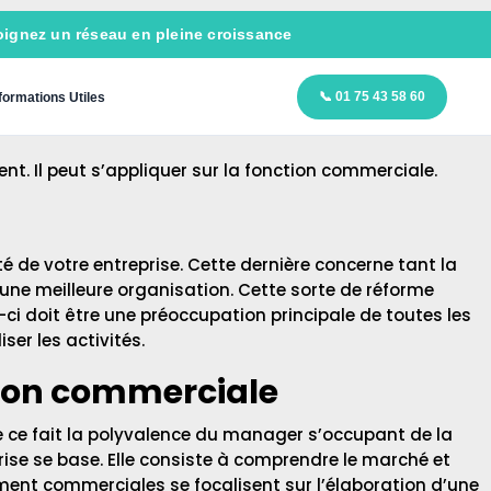
ignez un réseau en pleine croissance
📞 01 75 43 58 60
formations Utiles
 Il peut s’appliquer sur la fonction commerciale.
de votre entreprise. Cette dernière concerne tant la
’une meilleure organisation. Cette sorte de réforme
ci doit être une préoccupation principale de toutes les
ser les activités.
tion commerciale
e ce fait la polyvalence du manager s’occupant de la
rise se base. Elle consiste à comprendre le marché et
ement commerciales se focalisent sur l’élaboration d’une