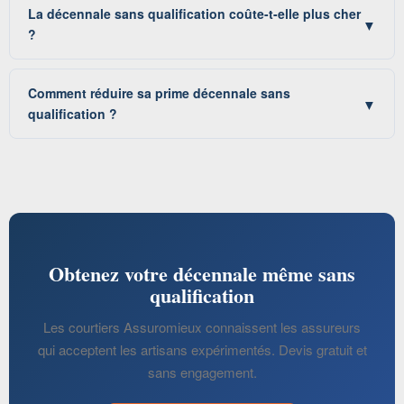
La décennale sans qualification coûte-t-elle plus cher
▼
?
Comment réduire sa prime décennale sans
▼
qualification ?
Obtenez votre décennale même sans
qualification
Les courtiers Assuromieux connaissent les assureurs
qui acceptent les artisans expérimentés. Devis gratuit et
sans engagement.