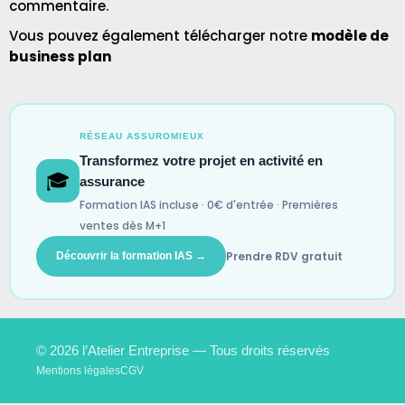
commentaire.
Vous pouvez également télécharger notre
modèle de
business plan
RÉSEAU ASSUROMIEUX
Transformez votre projet en activité en
🎓
assurance
Formation IAS incluse · 0€ d'entrée · Premières
ventes dès M+1
Prendre RDV gratuit
Découvrir la formation IAS →
© 2026 l’Atelier Entreprise — Tous droits réservés
Mentions légales
CGV