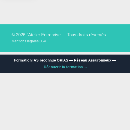
© 2026 l’Atelier Entreprise — Tous droits réservés
Mentions légales
CGV
Formation IAS reconnue ORIAS — Réseau Assuromieux —
Découvrir la formation →