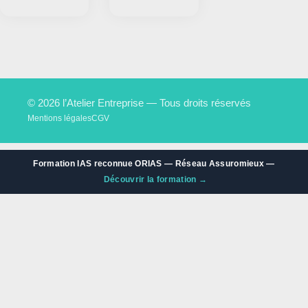
© 2026 l’Atelier Entreprise — Tous droits réservés
Mentions légales
CGV
Formation IAS reconnue ORIAS — Réseau Assuromieux —
Découvrir la formation →