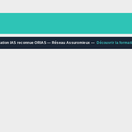
ation IAS reconnue ORIAS — Réseau Assuromieux —
Découvrir la format