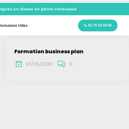
ignez un réseau en pleine croissance
📞 01 75 43 58 60
formations Utiles
Formation business plan
03/06/2020
0