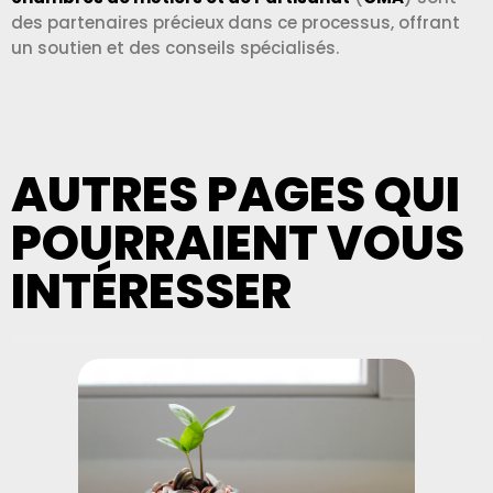
des partenaires précieux dans ce processus, offrant
un soutien et des conseils spécialisés.
AUTRES PAGES QUI
POURRAIENT VOUS
INTÉRESSER