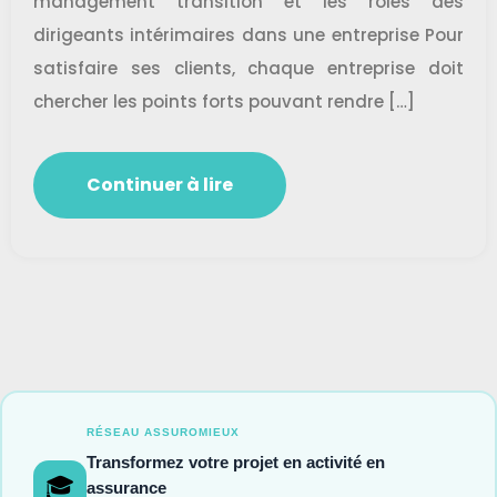
management transition et les rôles des
dirigeants intérimaires dans une entreprise Pour
satisfaire ses clients, chaque entreprise doit
chercher les points forts pouvant rendre […]
Continuer à lire
RÉSEAU ASSUROMIEUX
Transformez votre projet en activité en
🎓
assurance