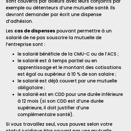
sont couverts par ailleurs avec leurs conjoints par
exemple ou détenteurs d’une mutuelle santé. Ils
devront demander par écrit une dispense
d’adhésion.
Les
cas de dispenses
pouvant permettre à un
salarié de ne pas souscrire la mutuelle de
l’entreprise sont :
le salarié bénéficie de la CMU-C ou de l’ACS ;
le salarié est à temps partiel ou en
apprentissage et le montant des cotisations
est égal ou supérieur à 10 % de son salaire ;
le salarié est déjà couvert par une mutuelle
obligatoire ;
le salarié est en CDD pour une durée inférieure
à 12 mois (si son CDD est d’une durée
supérieure, il doit justifier d’une
complémentaire santé).
Si vous travaillez seul, vous pouvez selon votre
statut juridique être couvert par une
mutuelle