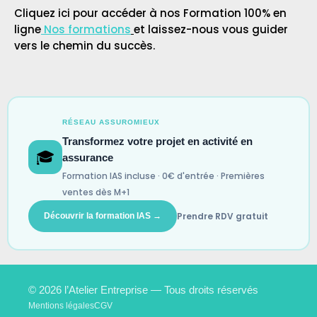
Cliquez ici pour accéder à nos Formation 100% en
ligne
Nos formations
et laissez-nous vous guider
vers le chemin du succès.
RÉSEAU ASSUROMIEUX
Transformez votre projet en activité en
🎓
assurance
Formation IAS incluse · 0€ d'entrée · Premières
ventes dès M+1
Prendre RDV gratuit
Découvrir la formation IAS →
© 2026 l’Atelier Entreprise — Tous droits réservés
Mentions légales
CGV