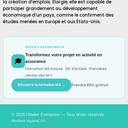
la création d’emplois. Élargie, elle est capable de
participer grandement au développement
économique d’un pays, comme le confirment des
études menées en Europe et aux États-Unis.
RÉSEAU ASSUROMIEUX
Transformez votre projet en activité en
🎓
assurance
Formation IAS incluse · 0€ d'entrée · Premières
ventes dès M+1
Prendre RDV gratuit
Découvrir la formation IAS →
© 2026 l’Atelier Entreprise — Tous droits réservés
Mentions légales
CGV