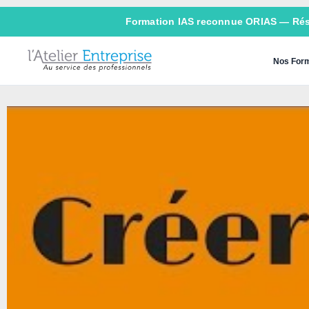
Formation IAS reconnue ORIAS —
Ré
Nos Form