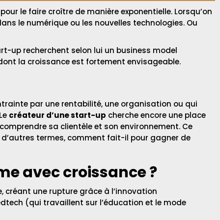
 pour le faire croître de manière exponentielle. Lorsqu’on
dans le numérique ou les nouvelles technologies. Ou
art-up recherchent selon lui un business model
e dont la croissance est fortement envisageable.
trainte par une rentabilité, une organisation ou qui
 Le
créateur d’une start-up
cherche encore une place
e comprendre sa clientèle et son environnement. Ce
n d’autres termes, comment fait-il pour gagner de
me avec croissance ?
, créant une rupture grâce à l’innovation
edtech (qui travaillent sur l’éducation et le mode