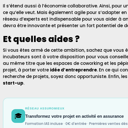
Il s’étend aussi à l’économie collaborative. Ainsi, pour 
ce qu’elle veut. Mais également agile pour s’adapter en
réseau d’experts est indispensable pour vous aider à an
devra être innovante et présenter un fort potentiel de 
Et quelles aides ?
Si vous êtes armé de cette ambition, sachez que vous ê
incubateurs sont à votre disposition pour vous conseil
au même titre que les espaces de coworking et les pépiniè
projet, à porter votre
idée d’entreprendre
. En ce qui c
recherche de projets, soyez donc opportuniste. Enfin, 
start-up
.
RÉSEAU ASSUROMIEUX
🎓
Transformez votre projet en activité en assurance
Formation IAS incluse · 0€ d'entrée · Premières ventes dès