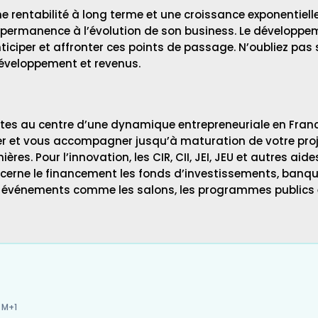
une rentabilité à long terme et une croissance exponentiel
 permanence à l’évolution de son business. Le développem
ticiper et affronter ces points de passage. N’oubliez pas 
développement et revenus.
tes au centre d’une dynamique entrepreneuriale en France
ler et vous accompagner jusqu’à maturation de votre pro
res. Pour l’innovation, les CIR, CII, JEI, JEU et autres a
oncerne le financement les fonds d’investissements, banqu
les événements comme les salons, les programmes publics e
 M+1