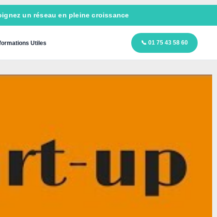
ignez un réseau en pleine croissance
📞 01 75 43 58 60
formations Utiles