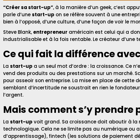
“Créer sa start-up”
, à la manière d’un geek, c’est appuy
parle d’une
start-up
on se réfère souvent à une entrepr
bien à l’opposé, d’une culture, d’une façon de voir le mo
Steve Blank,
entrepreneur
américain est celui qui a do
industrialisable et à la fois rentable. Le créateur d’un
Ce qui fait la différence ave
La
start-up
a un seul mot d’ordre : la croissance. Ce n’
vend des produits ou des prestations sur un marché. Sa 
pour asseoir son entreprise. La mise en place de cette 
semblant d’incertitude ne soustrait en rien le fondate
l’argent.
Mais comment s’y prendre po
La
start-up
voit grand. Sa croissance doit aboutir à la
technologique. Cela ne se limite pas au numérique ou a
d’apprentissage), fintech (les solutions de paiement d