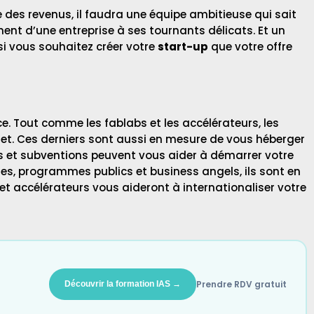
le des revenus, il faudra une équipe ambitieuse qui sait
ent d’une entreprise à ses tournants délicats. Et un
si vous souhaitez créer votre
start-up
que votre offre
. Tout comme les fablabs et les accélérateurs, les
jet. Ces derniers sont aussi en mesure de vous héberger
ides et subventions peuvent vous aider à démarrer votre
es, programmes publics et business angels, ils sont en
t accélérateurs vous aideront à internationaliser votre
Prendre RDV gratuit
Découvrir la formation IAS →