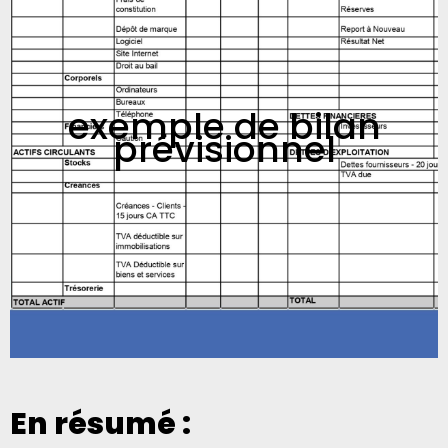
exemple de bilan
prévisionnel
En résumé :