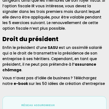
dirigeant ainsi que les membres de son foyer fiscal. Si
l’option fiscale IR vous intéresse, vous devez la
signaler dans les trois premiers mois durant lequel
elle devra être appliquée, pour être valable pendant
les 5 exercices suivant. Le renouvellement de cette
option fiscale n’est plus possible.
Droit du président
Enfin le président d’une
SASU
est un assimilé salarié
qui a le droit de transmettre la présidence de son
entreprise à ses héritiers. Cependant, en tant que
président, il ne peut pas prétendre à
l’assurance
chômage
.
Vous n’avez pas d’idée de business ? Téléchargez
notre
e-book
sur les
50 idées de création d’entreprise
RÉSEAU ASSUROMIEUX