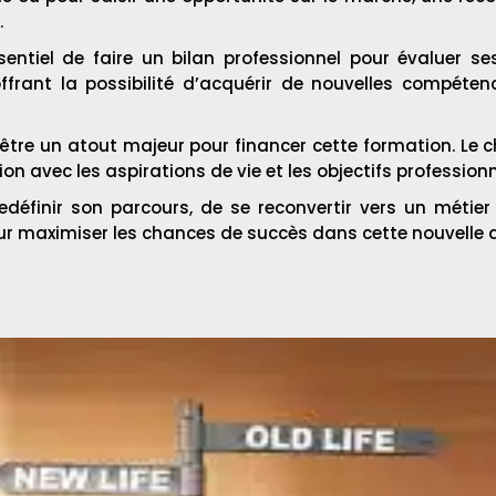
.
ssentiel de faire un bilan professionnel pour évaluer s
ffrant la possibilité d’acquérir de nouvelles compéte
être un atout majeur pour financer cette formation. Le c
n avec les aspirations de vie et les objectifs professionn
edéfinir son parcours, de se reconvertir vers un métier
our maximiser les chances de succès dans cette nouvelle a