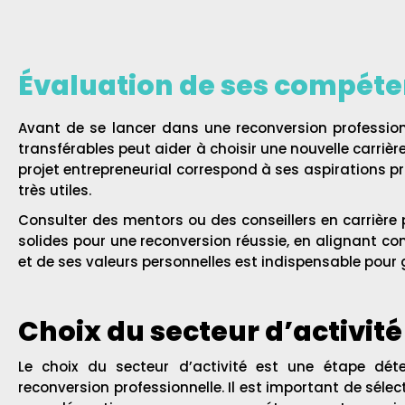
Évaluation de ses compéte
Avant de se lancer dans une reconversion professionn
transférables peut aider à choisir une nouvelle carriè
projet entrepreneurial correspond à ses aspirations p
très utiles.
Consulter des mentors ou des conseillers en carrièr
solides pour une reconversion réussie, en alignant c
et de ses valeurs personnelles est indispensable pour 
Choix du secteur d’activité
Le choix du secteur d’activité est une étape dé
reconversion professionnelle. Il est important de sél