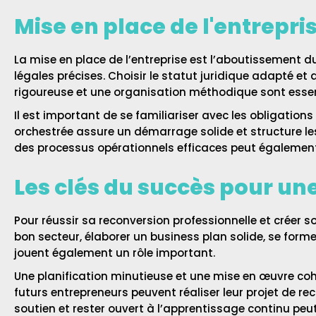
Mise en place de l'entrepri
La mise en place de l’entreprise est l’aboutissement 
légales précises. Choisir le statut juridique adapté et
rigoureuse et une organisation méthodique sont essent
Il est important de se familiariser avec les obligation
orchestrée assure un démarrage solide et structure les
des processus opérationnels efficaces peut également 
Les clés du succès pour un
Pour réussir sa reconversion professionnelle et créer so
bon secteur, élaborer un business plan solide, se form
jouent également un rôle important.
Une planification minutieuse et une mise en œuvre cohé
futurs entrepreneurs peuvent réaliser leur projet de re
soutien et rester ouvert à l’apprentissage continu peut