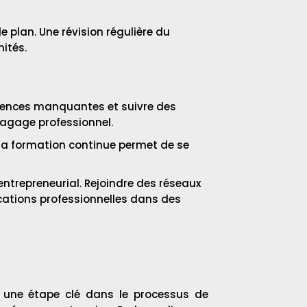
e plan. Une révision régulière du
ités.
étences manquantes et suivre des
 bagage professionnel.
 la formation continue permet de se
ntrepreneurial. Rejoindre des réseaux
ications professionnelles dans des
 une étape clé dans le processus de