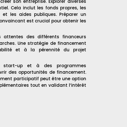
créer son entreprise. Explorer diverses
el. Cela inclut les fonds propres, les
s et les aides publiques. Préparer un
onvaincant est crucial pour obtenir les
 attentes des différents financeurs
arches. Une stratégie de financement
bilité et à la pérennité du projet
e start-up et à des programmes
vrir des opportunités de financement.
ement participatif peut être une option
lémentaires tout en validant l’intérêt