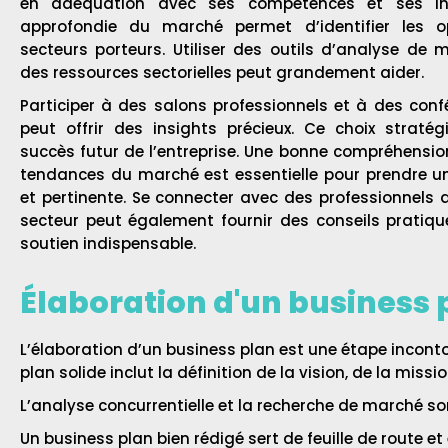
en adéquation avec ses compétences et ses int
approfondie du marché permet d’identifier les o
secteurs porteurs. Utiliser des outils d’analyse de 
des ressources sectorielles peut grandement aider.
Participer à des salons professionnels et à des confé
peut offrir des insights précieux. Ce choix stratég
succès futur de l’entreprise. Une bonne compréhensio
tendances du marché est essentielle pour prendre un
et pertinente. Se connecter avec des professionnels d
secteur peut également fournir des conseils pratiq
soutien indispensable.
Élaboration d'un business 
L’élaboration d’un business plan est une étape inconto
plan solide inclut la définition de la vision, de la missi
L’analyse concurrentielle et la recherche de marché so
Un business plan bien rédigé sert de feuille de route et