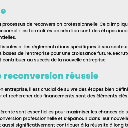
se
du processus de reconversion professionnelle. Cela impli
 accomplir les formalités de création sont des étapes inc
ielles.
s fiscales et les réglementations spécifiques à son secteur
 bases de l’entreprise pour une croissance future. Recru
contribuer au succès de la nouvelle entreprise
e reconversion réussie
n entreprise, il est crucial de suivre des étapes bien défin
er et rechercher des financements sont des éléments clés.
rente sont essentielles pour maximiser les chances de su
conversion professionnelle et s’épanouir dans leur nouvell
 aussi significativement contribuer à la réussite à long 