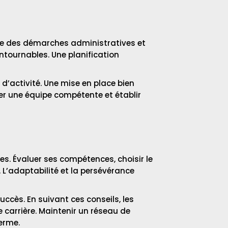
que des démarches administratives et
ontournables. Une planification
 d’activité. Une mise en place bien
ter une équipe compétente et établir
ies. Évaluer ses compétences, choisir le
 L’adaptabilité et la persévérance
ccès. En suivant ces conseils, les
e carrière. Maintenir un réseau de
terme.