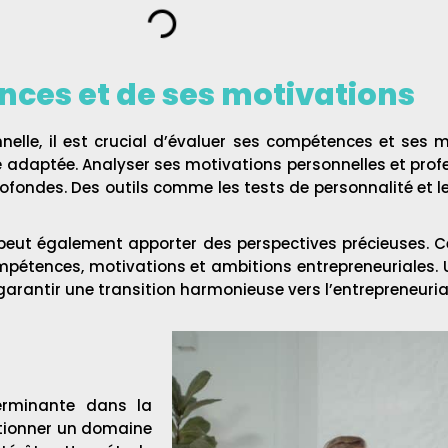
nces et de ses motivations
elle, il est crucial d’évaluer ses compétences et ses m
re adaptée. Analyser ses motivations personnelles et prof
rofondes. Des outils comme les tests de personnalité et 
e peut également apporter des perspectives précieuses. 
ompétences, motivations et ambitions entrepreneuriales.
garantir une transition harmonieuse vers l’entrepreneuria
terminante dans la
ectionner un domaine