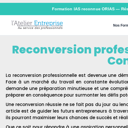
Formation IAS reconnue ORIAS —
Ré
Nos Form
Reconversion profess
Com
La reconversion professionnelle est devenue une dém
Face à un marché du travail en constante évolution,
demande une préparation minutieuse et une compréhen
préparer en conséquence pour surmonter les défis pote
Une reconversion réussie ne se fait pas du jour au lend
article est de guider les futurs entrepreneurs à traver
ils pourront maximiser leurs chances de succès et réali
Que ce soit pour répondre à une aspiration personnell