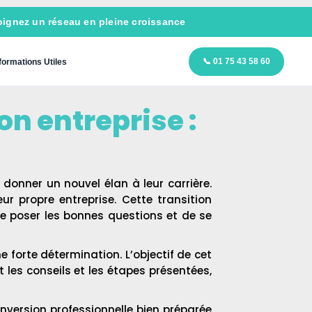
ignez un réseau en pleine croissance
📞 01 75 43 58 60
formations Utiles
n entreprise :
onner un nouvel élan à leur carrière.
r propre entreprise. Cette transition
e poser les bonnes questions et de se
e forte détermination. L’objectif de cet
t les conseils et les étapes présentées,
nversion professionnelle bien préparée