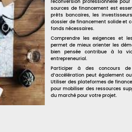
reconversion professionnelle pour 
sources de financement est essenti
prêts bancaires, les investisseur
dossier de financement solide et c
fonds nécessaires.
Comprendre les exigences et les
permet de mieux orienter les dém
bien pensée contribue à la via
entrepreneurial.
Participer à des concours d
d’accélération peut également ou
Utiliser des plateformes de financ
pour mobiliser des ressources supp
du marché pour votre projet.