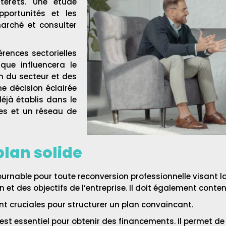
érêts. Une étude
pportunités et les
marché et consulter
rences sectorielles
ique influencera le
n du secteur et des
e décision éclairée
éjà établis dans le
ues et un réseau de
plan solide
urnable pour toute reconversion professionnelle visant la
on et des objectifs de l’entreprise. Il doit également conteni
nt cruciales pour structurer un plan convaincant.
 est essentiel pour obtenir des financements. Il permet de c