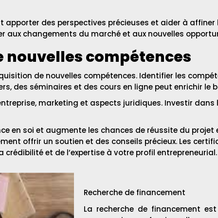
t apporter des perspectives précieuses et aider à affiner l
er aux changements du marché et aux nouvelles opportun
de nouvelles compétences
cquisition de nouvelles compétences. Identifier les comp
ers, des séminaires et des cours en ligne peut enrichir le
ntreprise, marketing et aspects juridiques. Investir dans
ce en soi et augmente les chances de réussite du projet e
nt offrir un soutien et des conseils précieux. Les certif
édibilité et de l’expertise à votre profil entrepreneurial.
Recherche de financement
La recherche de financement est